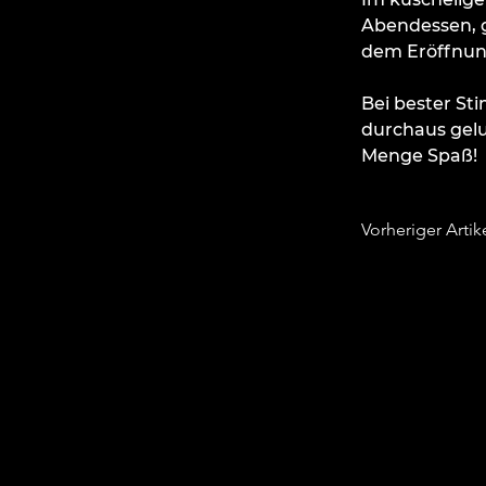
Abendessen, 
dem Eröffnun
Bei bester St
durchaus gelu
Menge Spaß!
Vorheriger Artik