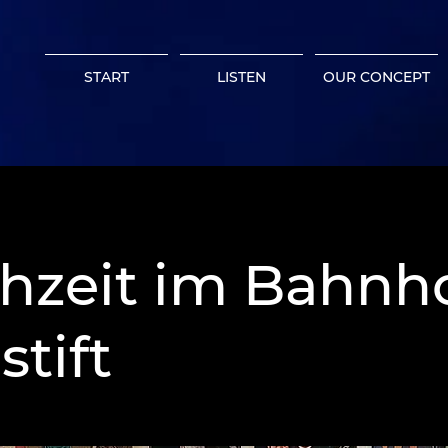
START
LISTEN
OUR CONCEPT
hzeit im Bahnh
tift