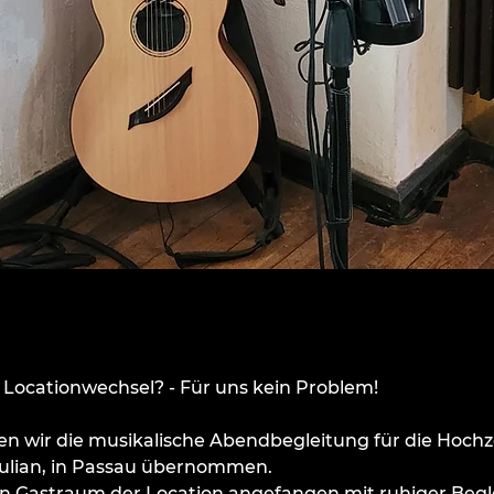
 Locationwechsel? - Für uns kein Problem!
n wir die musikalische Abendbegleitung für die Hochze
ulian, in Passau übernommen. 
n Gastraum der Location angefangen mit ruhiger Begl