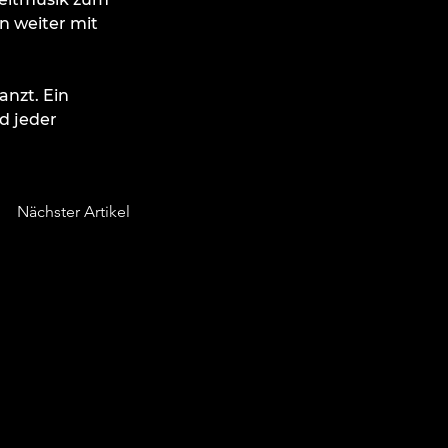
 weiter mit 
nzt. Ein 
 jeder 
Nächster Artikel