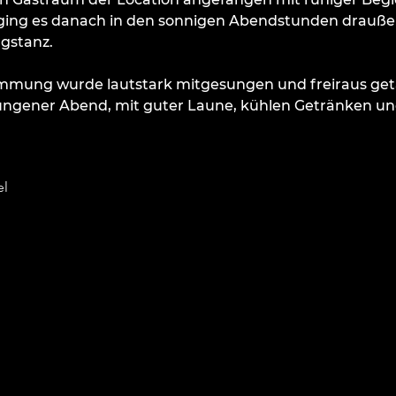
ging es danach in den sonnigen Abendstunden draußen
gstanz.
immung wurde lautstark mitgesungen und freiraus geta
ngener Abend, mit guter Laune, kühlen Getränken und
el