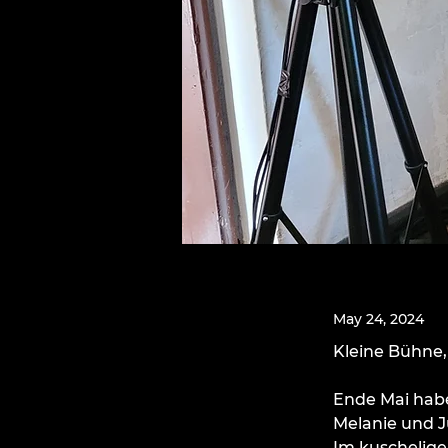
May 24, 2024
Kleine Bühne,
Ende Mai habe
Melanie und J
Im kuschelige