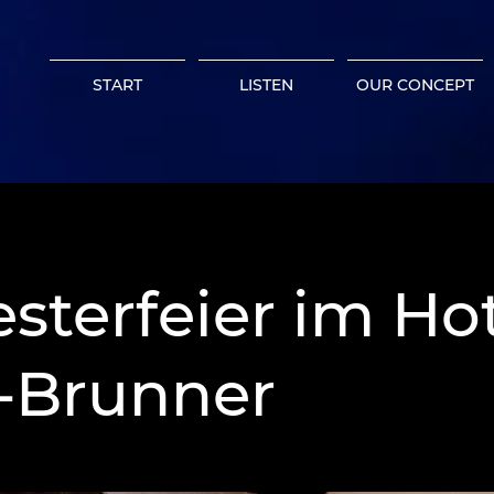
START
LISTEN
OUR CONCEPT
esterfeier im Ho
l-Brunner