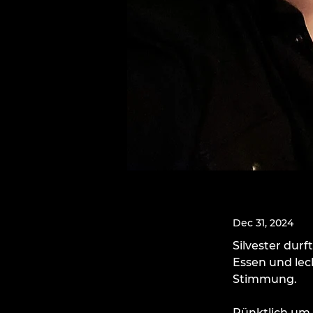
Dec 31, 2024
Silvester dur
Essen und lec
Stimmung.
Pünktlich um 