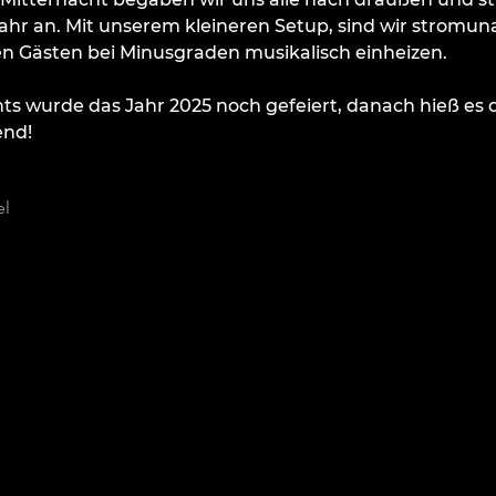
ahr an. Mit unserem kleineren Setup, sind wir stromu
n Gästen bei Minusgraden musikalisch einheizen.
hts wurde das Jahr 2025 noch gefeiert, danach hieß es 
end!
el