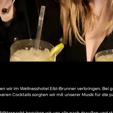
ften wir im Wellnesshotel Eibl-Brunner verbringen. Bei 
keren Cocktails sorgten wir mit unserer Musik für die 
Mitternacht begaben wir uns alle nach draußen und sti