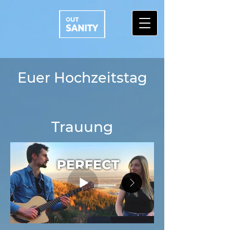
Euer Hochzeitstag
Trauung