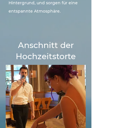
Hintergrund, und sorgen für eine
entspannte Atmosphäre.
Anschnitt der
Hochzeitstorte