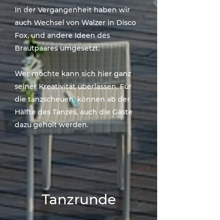
In der Vergangenheit haben wir
auch Wechsel von Walzer in Disco
Fox, und andere Ideen des
Brautpaares umgesetzt.
Wer möchte kann sich hier ganz
seiner Kreativität überlassen. Für
die tanzscheuen, können ab der
Hälfte des Tanzes, auch die Gäste
dazu geholt werden.
Tanzrunde